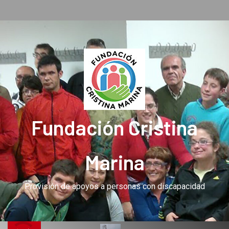
Fundación Cristina
Marina
Provisión de apoyos a personas con discapacidad