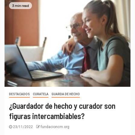
3 min read
DESTACADOS
CURATELA
GUARDA DE HECHO
¿Guardador de hecho y curador son
figuras intercambiables?
23/11/2022
fundacioncm.org