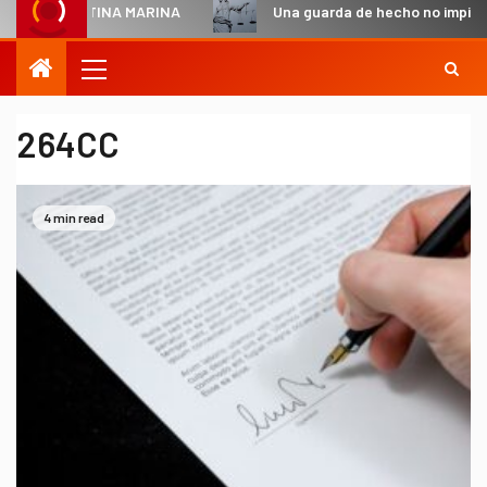
CRISTINA MARINA
Una guarda de hecho no impide en todo 
264CC
4 min read