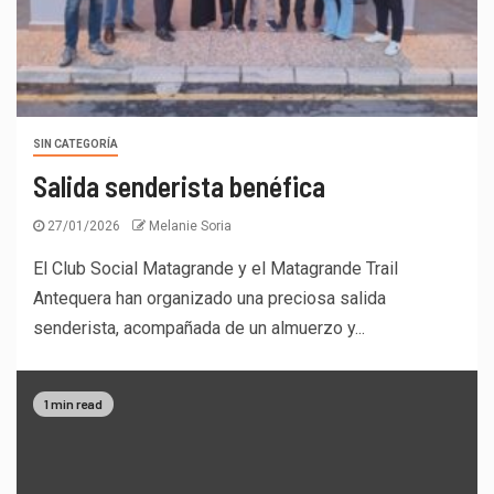
SIN CATEGORÍA
Salida senderista benéfica
27/01/2026
Melanie Soria
El Club Social Matagrande y el Matagrande Trail
Antequera han organizado una preciosa salida
senderista, acompañada de un almuerzo y...
1 min read