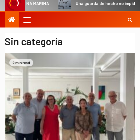
STINA MARINA
Una guarda de hecho no impide en todo caso
Sin categoría
2 min read