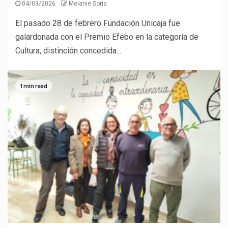
04/03/2026
Melanie Soria
El pasado 28 de febrero Fundación Unicaja fue
galardonada con el Premio Efebo en la categoría de
Cultura, distinción concedida...
1 min read