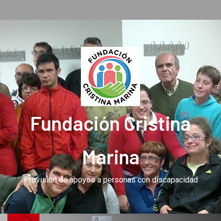
Fundación Cristina
Marina
Provisión de apoyos a personas con discapacidad