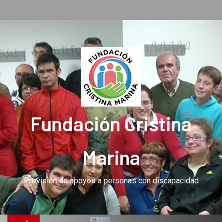
Fundación Cristina
Marina
Provisión de apoyos a personas con discapacidad