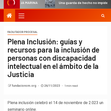
ISTINA MARINA
Una guarda de hecho no impide en todo ca
FACILITADOR PROCESAL
Plena Inclusión: guías y
recursos para la inclusión de
personas con discapacidad
intelectual en el ámbito de la
Justicia
1 min read
fundacioncm.org
26/11/2023
Plena inclusión celebró el 14 de noviembre de 2.023 un
seminario online.