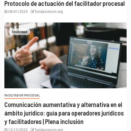
Protocolo de actuación del facilitador procesal
08/01/2024
fundacioncm.org
1 min read
FACILITADOR PROCESAL
Comunicación aumentativa y alternativa en el
ámbito jurídico: guía para operadores jurídicos
y facilitadores | Plena inclusión
12/12/2023
fundacioncm.org